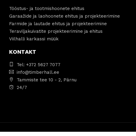
Tööstus- ja tootmishoonete ehitus
Garaažide ja laohoonete ehitus ja projekteerimine
Farmide ja lautade ehitus ja projekteerimine
Teraviljakuivatite projekteerimine ja ehitus
Viilhalli karkassi müük
KONTAKT
Tel: +372 5627 7077
info@timberhall.ee
Tammiste tee 10 - 2, Pärnu
24/7